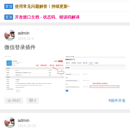
R、URL-GET等
使用常见问题解答！持续更新~
置顶
开发接口文档 - 状态码、错误码解译
置顶
admin
2024-11-4
微信登录插件
8842
4
#插件开发
admin
2024-10-25