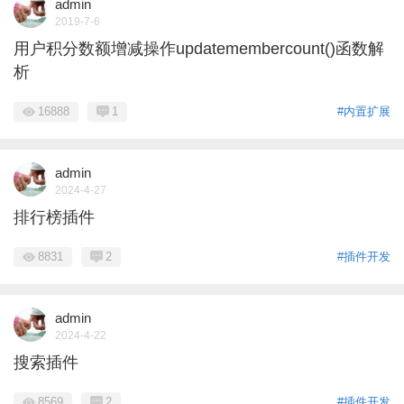
admin
2019-7-6
用户积分数额增减操作updatemembercount()函数解
析
16888
1
#内置扩展
admin
2024-4-27
排行榜插件
8831
2
#插件开发
admin
2024-4-22
搜索插件
8569
2
#插件开发