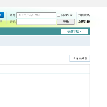
账号
自动登录
找回密码
始
密码
立即注册
登录
快捷导航
返回列表