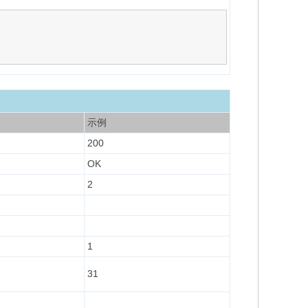
示例
200
OK
2
1
31