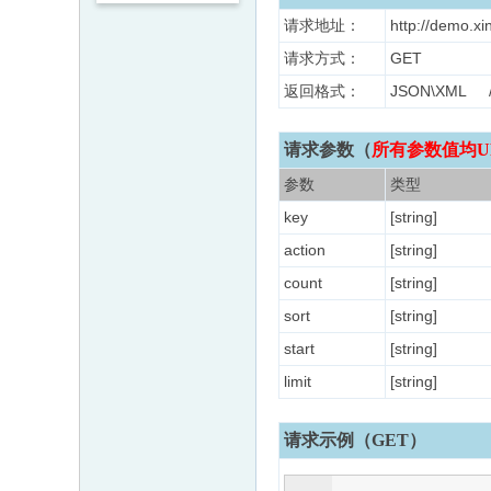
请求地址：
http://demo.xi
请求方式：
GET
返回格式：
JSON\XM
请求参数（
所有参数值均U
参数
类型
key
[string]
action
[string]
count
[string]
sort
[string]
start
[string]
limit
[string]
请求示例（GET）