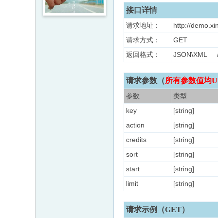
接口详情
请求地址：
http://demo.xi
请求方式：
GET
返回格式：
JSON\XM
请求参数（
所有参数值均U
参数
类型
key
[string]
action
[string]
credits
[string]
sort
[string]
start
[string]
limit
[string]
请求示例（GET）