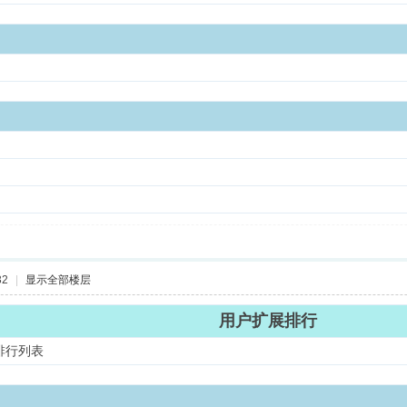
32
|
显示全部楼层
用户扩展排行
排行列表