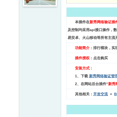
本插件在
新秀网络验证插
及控制均采用api接口操作，数
易安卓、火山移动等所有主流开
功能简介：
排行模块，实
插件授权：
点击购买
安装方式：
1、下载
新秀网络验证
管
2、在网站后台插件“
新秀
其他相关：
开发交流
=