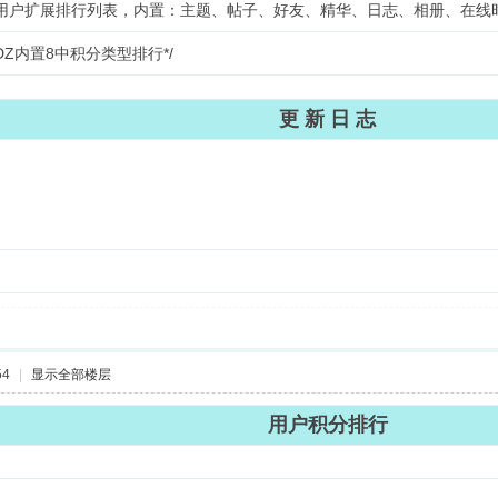
取用户扩展排行列表，内置：主题、帖子、好友、精华、日志、相册、在线时
DZ内置8中积分类型排行*/
更 新 日 志
54
|
显示全部楼层
用户积分排行