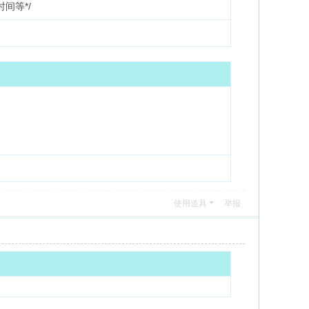
间等*/
使用道具
举报