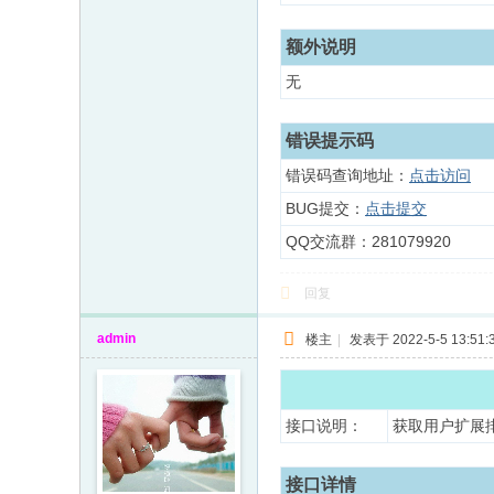
额外说明
无
错误提示码
错误码查询地址：
点击访问
BUG提交：
点击提交
QQ交流群：281079920
回复
admin
楼主
|
发表于 2022-5-5 13:51:
接口说明：
获取用户扩展
接口详情