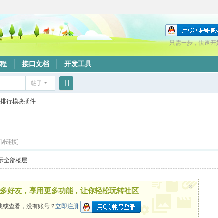
只需一步，快速开
程
接口文档
开发工具
帖子
搜
排行模块插件
索
复制链接]
示全部楼层
×
多好友，享用更多功能，让你轻松玩转社区
载或查看，没有账号？
立即注册