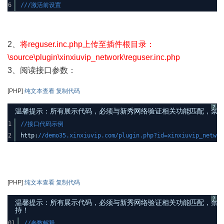
6
///激活前设置
2、
将reguser.inc.php上传至插件根目录：
\source\plugin\xinxiuvip_network\reguser.inc.php
3、阅读接口参数：
[PHP]
纯文本查看
复制代码
?
温馨提示：所有展示代码，必须与新秀网络验证相关功能匹配，禁止发布其
1
//接口代码示例
2
http:
//demo35.xinxiuvip.com/plugin.php?id=xinxiuvip_networ
[PHP]
纯文本查看
复制代码
?
温馨提示：所有展示代码，必须与新秀网络验证相关功能匹配，禁止发布其
持！
01
//参数解释