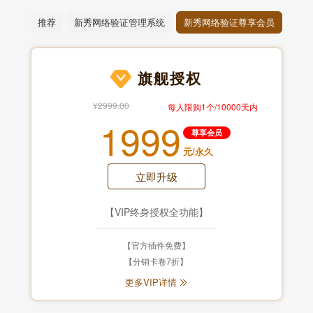
推荐
新秀网络验证管理系统
新秀网络验证尊享会员
旗舰授权
¥2999.00
每人限购1个/10000天内
1999
尊享会员
元/永久
立即升级
【VIP终身授权全功能】
【官方插件免费】
【分销卡卷7折】
更多VIP详情