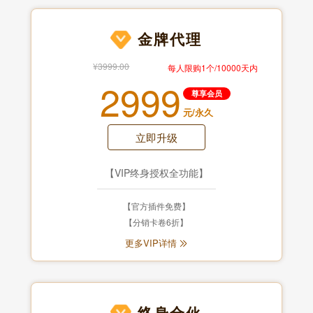
金牌代理
¥3999.00
每人限购1个/10000天内
2999
尊享会员
元/永久
立即升级
【VIP终身授权全功能】
【官方插件免费】
【分销卡卷6折】
更多VIP详情
终身合伙