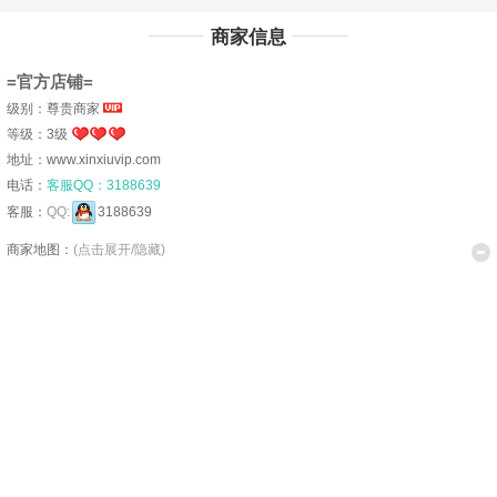
商家信息
=官方店铺=
级别：尊贵商家
等级：3级
地址：www.xinxiuvip.com
电话：
客服QQ：3188639
客服：
QQ:
3188639
商家地图：
(点击展开/隐藏)