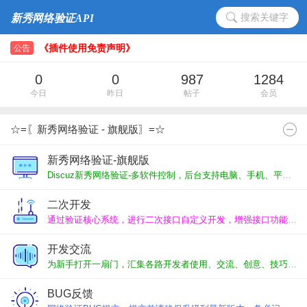
搜索关键字
二次开发、接口、功能定制服务说明
《插件使用免责声明》‌
公告
二次开发、接口、功能定制服务说明
0
0
987
1284
《插件使用免责声明》‌
今日
昨日
帖子
会员
☆=〖新秀网络验证 - 旗舰版〗=☆
新秀网络验证-旗舰版
Discuz新秀网络验证-多软件控制，后台支持电脑、手机、平板多平台在线管理，独立管理平台、代理分销平台、插件应用平台。
二次开发
通过验证核心系统，进行二次接口自定义开发，增强接口功能，代码独立维护升级便捷。
开发交流
为新手打开一扇门，汇集各路开发者使用、交流、创意、技巧、求助，一起交流进步。
BUG反馈