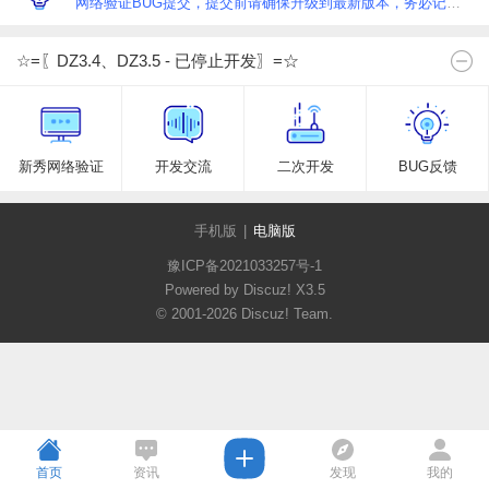
网络验证BUG提交，提交前请确保升级到最新版本，务必记得反复尝试，清晰反映BUG。
☆=〖DZ3.4、DZ3.5 - 已停止开发〗=☆
新秀网络验证
开发交流
二次开发
BUG反馈
手机版
|
电脑版
豫ICP备2021033257号-1
Powered by Discuz!
X3.5
© 2001-2026
Discuz! Team
.
首页
资讯
发现
我的