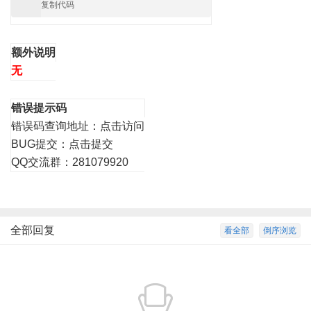
复制代码
额外说明
无
错误提示码
错误码查询地址：
点击访问
BUG提交：
点击提交
QQ交流群：281079920
全部回复
看全部
倒序浏览