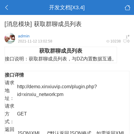
开发文档[X3.4]
[消息模块]
获取群聊成员列表
admin
#
1
2021-11-12 13:02:58
10238
0
获取群聊成员列表
接口说明：
获取群聊成员列表，与DZ内置数据互通。
接口详情
请求
http://demo.xinxiuvip.com/plugin.php?
地
id=xinxiu_network:pm
址：
请求
方
GET
式：
返回
JSON\XML /*默认返回JSON格式，如需返回XML