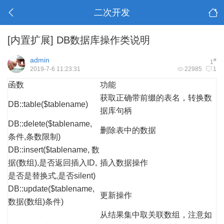
二次开发
[内置扩展]
DB数据库操作类说明
admin
#
1
2019-7-6 11:23:31
22985
1
函数
功能
获取正确带前缀的表名，转换数
DB::table($tablename)
据库句柄
DB::delete($tablename,
删除表中的数据
条件,条数限制)
DB::insert($tablename, 数
据(数组),是否返回插入ID,
插入数据操作
是否是替换式,是否silent)
DB::update($tablename,
更新操作
数据(数组)条件)
从结果集中取关联数组，注意如