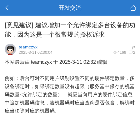
开发交流
[意见建议]
建议增加一个允许绑定多台设备的功
能，因为这是一个很常规的授权诉求
teamczyx
#
1
2025-3-11 02:30:04
4169
2
本帖最后由 teamczyx 于 2025-3-11 02:32 编辑
例如：后台可对不同用户级别设置不同的硬件绑定数量，多
设备绑定时，如果绑定数量没有超限（服务器中保存的机器
码数量<允许绑定的数量），就应当向用户的硬件绑定信息
中追加机器码信息，验机器码时应当查询是否包含，解绑时
应当移除对应的机器码。