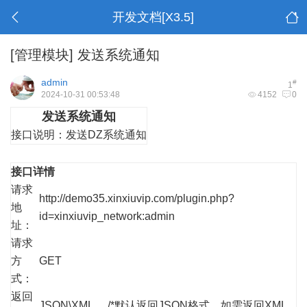
开发文档[X3.5]
[管理模块]
发送系统通知
admin
#
1
2024-10-31 00:53:48
4152
0
发送系统通知
接口说明：
发送DZ系统通知
接口详情
请求
http://demo35.xinxiuvip.com/plugin.php?
地
id=xinxiuvip_network:admin
址：
请求
方
GET
式：
返回
JSON\XML /*默认返回JSON格式，如需返回XML