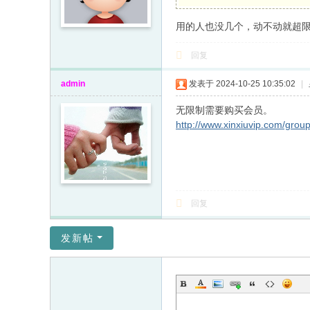
用的人也没几个，动不动就超限
回复
admin
发表于 2024-10-25 10:35:02
|
无限制需要购买会员。
http://www.xinxiuvip.com/grou
回复
发新帖