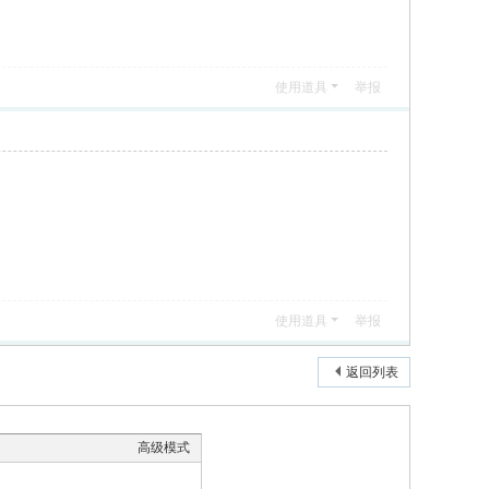
使用道具
举报
使用道具
举报
返回列表
高级模式