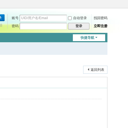
账号
自动登录
找回密码
始
密码
立即注册
登录
快捷导航
返回列表