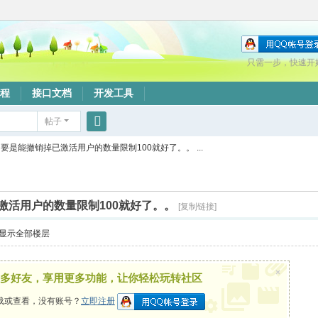
只需一步，快速开
程
接口文档
开发工具
帖子
搜
要是能撤销掉已激活用户的数量限制100就好了。。 ...
索
激活用户的数量限制100就好了。。
[复制链接]
显示全部楼层
×
多好友，享用更多功能，让你轻松玩转社区
载或查看，没有账号？
立即注册