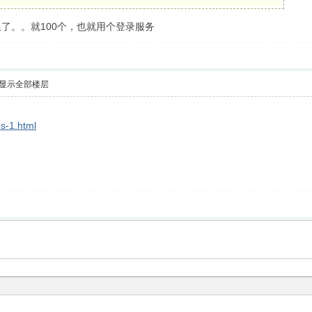
了。。就100个，也就用个登录服务
显示全部楼层
ps-1.html