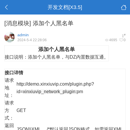
开发文档[X3.5]
[消息模块]
添加个人黑名单
admin
#
1
2024-5-4 22:28:06
4695
0
添加个人黑名单
接口说明：
添加个人黑名单，与DZ内置数据互通。
接口详情
请求
http://demo.xinxiuvip.com/plugin.php?
地
id=
xinxiuvip_network_plugin
:pm
址：
请求
方
GET
式：
返回
JSON\\XML /*默认返回JSON格式，如需返回XML