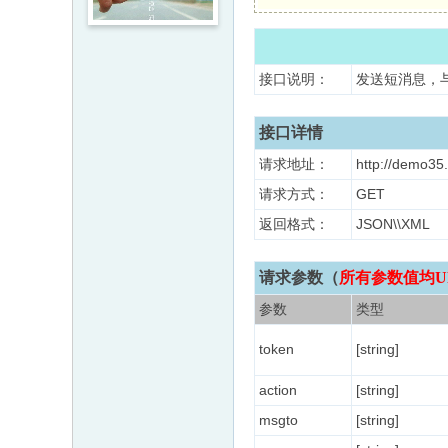
接口说明：
发送短消息，
接口详情
请求地址：
http://demo35.
请求方式：
GET
返回格式：
JSON\\X
请求参数（
所有参数值均U
参数
类型
token
[string]
action
[string]
msgto
[string]