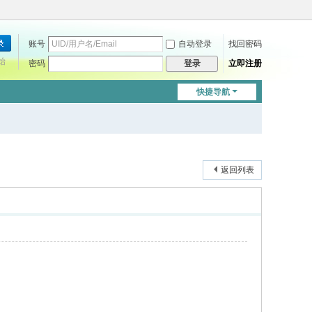
账号
自动登录
找回密码
始
密码
立即注册
登录
快捷导航
返回列表