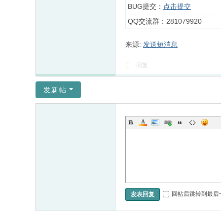
BUG提交：
点击提交
QQ交流群：281079920
来源:
发送短消息
回复
发新帖
回帖后跳转到最后
发表回复