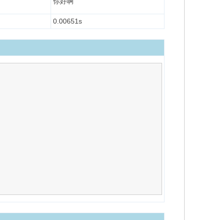
你好啊
0.00651s