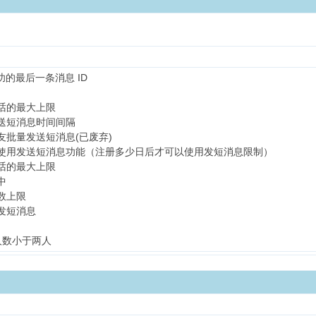
功的最后一条消息 ID
话的最大上限
送短消息时间间隔
友批量发送短消息(已废弃)
使用发送短消息功能（注册多少日后才可以使用发短消息限制）
话的最大上限
中
数上限
发短消息
人数小于两人