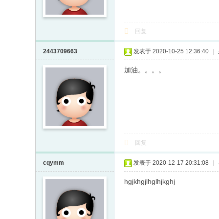
回复
2443709663
发表于 2020-10-25 12:36:40
|
加油。。。。
回复
cqymm
发表于 2020-12-17 20:31:08
|
hgjkhgjlhglhjkghj