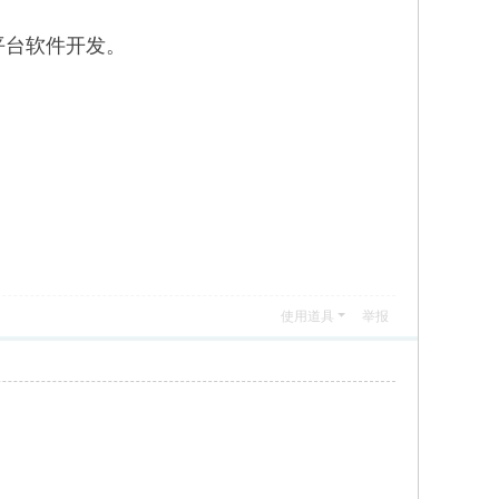
机平台软件开发。
使用道具
举报