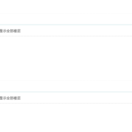
显示全部楼层
显示全部楼层