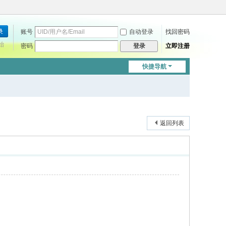
账号
自动登录
找回密码
始
密码
立即注册
登录
快捷导航
返回列表