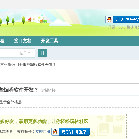
只需一步，快速开
程
接口文档
开发工具
帖子
搜
本框架适用于那些编程软件开发？
索
些编程软件开发？
[复制链接]
显示全部楼层
×
多好友，享用更多功能，让你轻松玩转社区
载或查看，没有账号？
立即注册