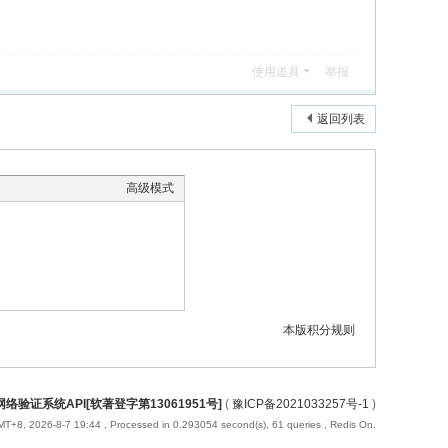
使用道具
举报
返回列表
高级模式
本版积分规则
络验证系统API[软著登字第13061951号]
(
豫ICP备2021033257号-1
)
T+8, 2026-8-7 19:44
, Processed in 0.293054 second(s), 61 queries , Redis On.