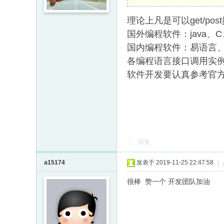
理论上凡是可以get/p
国外
编程软件
：java、C
国内编程软件：易语言
各编程语言接口调用实例
软件开发要认真参考官
回复
a15174
发表于 2019-11-25 22:47:58
|
很棒 赞一个 开发团队加油