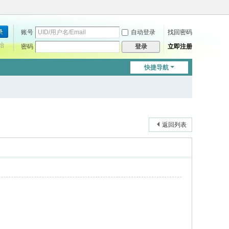
账号
自动登录
找回密码
始
密码
立即注册
登录
快捷导航
返回列表