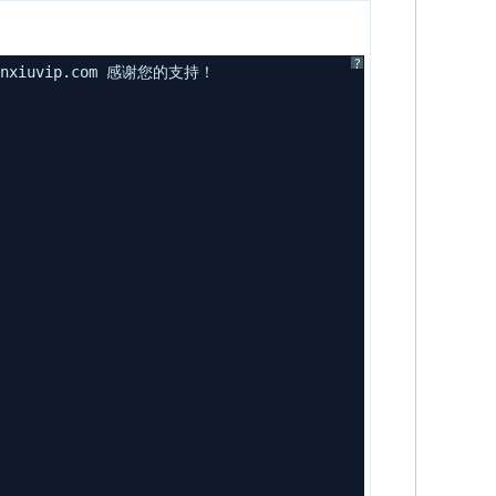
?
uvip.com 感谢您的支持！