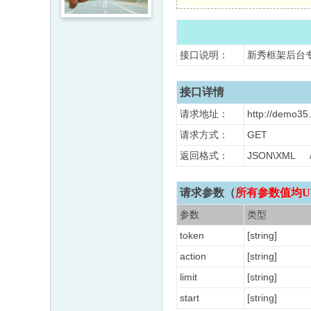
接口说明：
新秀框架后台
接口详情
请求地址：
http://demo35.
请求方式：
GET
返回格式：
JSON\XM
请求参数（
所有参数值均U
参数
类型
token
[string]
action
[string]
limit
[string]
start
[string]