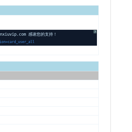
?
uvip.com 感谢您的支持！
ion=card_user_all