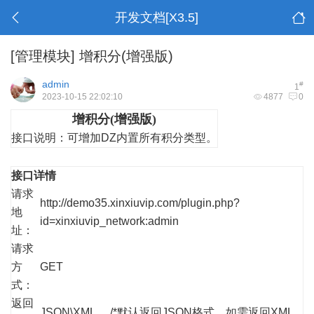
开发文档[X3.5]
[管理模块]
增积分(增强版)
admin
#
1
2023-10-15 22:02:10
4877
0
增积分(增强版)
接口说明：
可增加DZ内置所有积分类型。
接口详情
请求
http://demo35.xinxiuvip.com/plugin.php?
地
id=xinxiuvip_network:admin
址：
请求
方
GET
式：
返回
JSON\XML /*默认返回JSON格式，如需返回XML