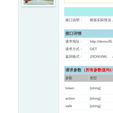
接口说明：
根据实际情况
接口详情
请求地址：
http://demo35.
请求方式：
GET
返回格式：
JSON\XM
请求参数（
所有参数值均U
参数
类型
token
[string]
action
[string]
safe
[string]