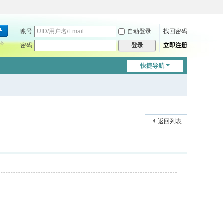
账号
自动登录
找回密码
始
密码
立即注册
登录
快捷导航
返回列表