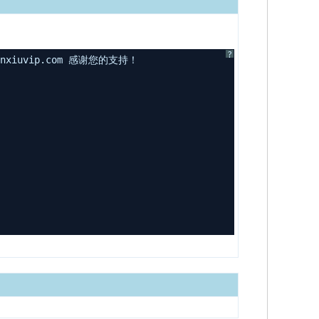
?
uvip.com 感谢您的支持！