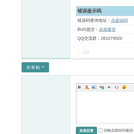
错误提示码
错误码查询地址：
点击访问
BUG提交：
点击提交
QQ交流群：281079920
回复
发新帖
回帖后跳转到最后
发表回复