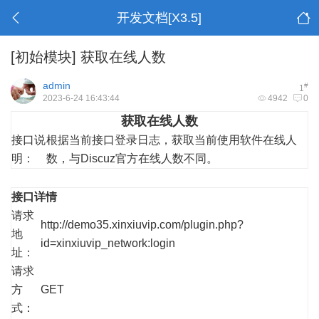
开发文档[X3.5]
[初始模块]
获取在线人数
admin
#
1
2023-6-24 16:43:44
4942
0
获取在线人数
接口说
根据当前接口登录日志，获取当前使用软件在线人
明：
数，与Discuz官方在线人数不同。
接口详情
请求
http://demo35.xinxiuvip.com/plugin.php?
地
id=xinxiuvip_network:login
址：
请求
方
GET
式：