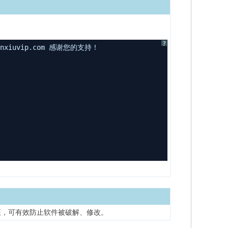
?
uvip.com 感谢您的支持！
证，可有效防止软件被破解、修改。