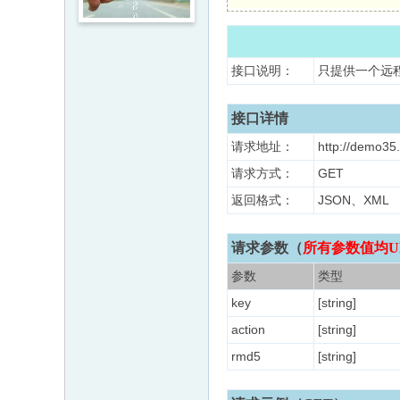
接口说明：
只提供一个远
接口详情
请求地址：
http://demo35.
请求方式：
GET
返回格式：
JSON、XM
请求参数（
所有参数值均U
参数
类型
key
[string]
action
[string]
rmd5
[string]