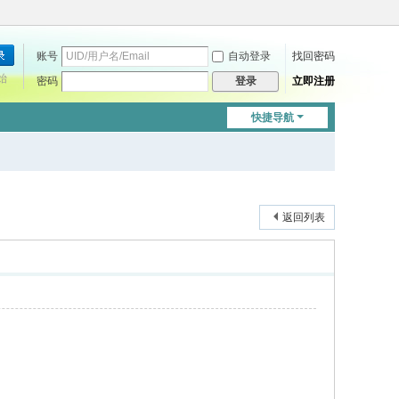
账号
自动登录
找回密码
始
密码
立即注册
登录
快捷导航
返回列表