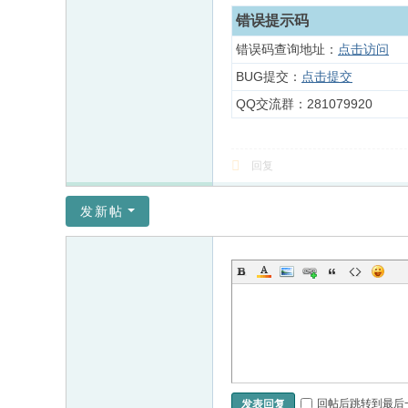
错误提示码
错误码查询地址：
点击访问
BUG提交：
点击提交
QQ交流群：281079920
回复
发新帖
回帖后跳转到最后
发表回复