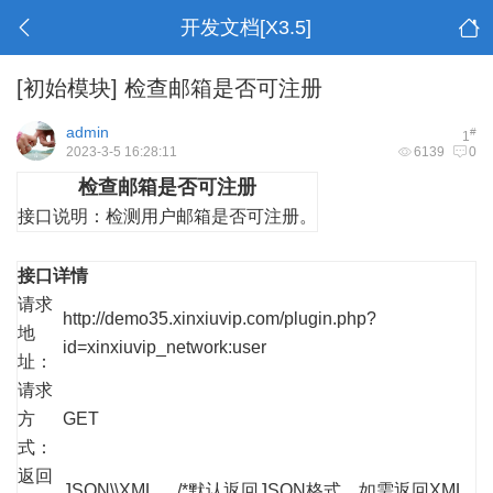
开发文档[X3.5]
[初始模块]
检查邮箱是否可注册
admin
#
1
2023-3-5 16:28:11
6139
0
检查邮箱是否可注册
接口说明：
检测用户邮箱是否可注册。
接口详情
请求
http://demo35.xinxiuvip.com/plugin.php?
地
id=xinxiuvip_network:user
址：
请求
方
GET
式：
返回
JSON\\XML /*默认返回JSON格式，如需返回XML