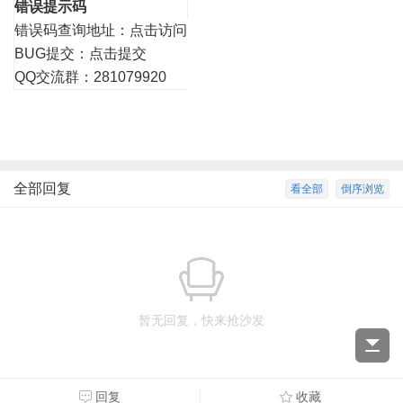
错误提示码
错误码查询地址：
点击访问
BUG提交：
点击提交
QQ交流群：281079920
全部回复
看全部
倒序浏览
暂无回复，快来抢沙发
回复
收藏