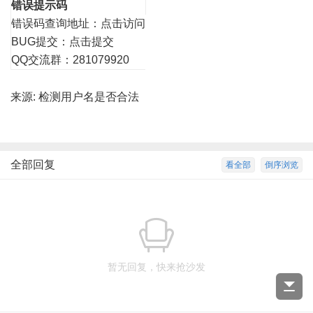
错误提示码
错误码查询地址：
点击访问
BUG提交：
点击提交
QQ交流群：281079920
来源:
检测用户名是否合法
全部回复
看全部
倒序浏览
暂无回复，快来抢沙发