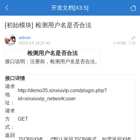
开发文档[X3.5]
[初始模块]
检测用户名是否合法
admin
#
1
2023-3-5 16:27:43
6782
0
检测用户名是否合法
接口说明：
注册前，检测用户名是否合法。
接口详情
请求
http://demo35.xinxiuvip.com/plugin.php?
地
id=xinxiuvip_network:user
址：
请求
方
GET
式：
返回
JSON\\XML /*默认返回JSON格式，如需返回XML