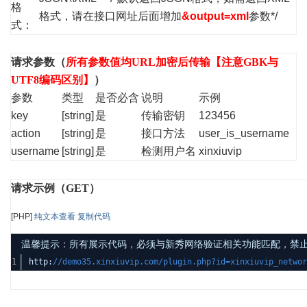
格
格式，请在接口网址后面增加
&output=xml
参数*/
式：
请求参数（
所有参数值均URL加密后传输【注意GBK与
UTF8编码区别】
）
参数
类型
是否必含
说明
示例
key
[string]
是
传输密钥
123456
action
[string]
是
接口方法
user_is_username
username
[string]
是
检测用户名
xinxiuvip
请求示例（GET）
[PHP]
纯文本查看
复制代码
温馨提示：所有展示代码，必须与新秀网络验证相关功能匹配，禁止发布其
1
http:
//demo35.xinxiuvip.com/plugin.php?id=xinxiuvip_networ