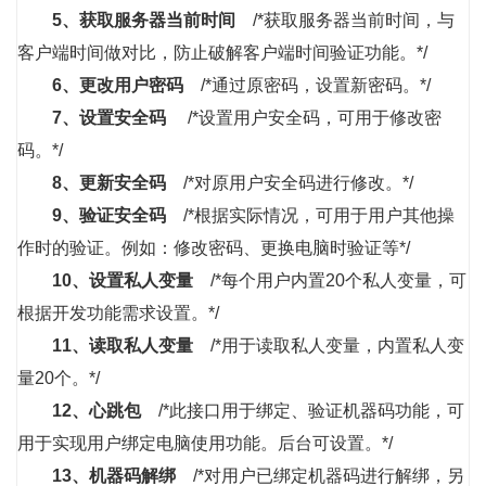
5、
获取服务器当前时间
/*获取服务器当前时间，与
客户端时间做对比，防止破解客户端时间验证功能。*/
6、
更改用户密码
/*通过原密码，设置新密码。*/
7、
设置安全码
/*设置用户安全码，可用于修改密
码。*/
8、
更新安全码
/*对原用户安全码进行修改。*/
9、
验证安全码
/*根据实际情况，可用于用户其他操
作时的验证。例如：修改密码、更换电脑时验证等*/
10、
设置私人变量
/*每个用户内置20个私人变量，可
根据开发功能需求设置。*/
11、
读取私人变量
/*用于读取私人变量，内置私人变
量20个。*/
12、
心跳包
/*此接口用于绑定、验证机器码功能，可
用于实现用户绑定电脑使用功能。后台可设置。*/
13、
机器码解绑
/*对用户已绑定机器码进行解绑，另