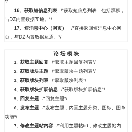
*/
16、
获取短信息列表
/*获取短信息列表，包括群聊，
与DZ内置数据互通。*/
17、
短消息中心（网页）
/*直接返回短消息中心网
页，与DZ内置数据互通。*/
论 坛 模 块
获取主题回复
/*获取主题回复列表*/
1、
获取版块主题
/*获取版块主题列表*/
2、
获取版块列表
/*获取版块列表*/
3、
获取版块扩展信息
/*获取版块扩展信息*/
4、
回复主题
/*回复主题*/
5、
发布主题
/*发布主题，内置主题分类、图标、图章
6、
功能*/
修改主题帖内容
/*利用主题帖tid，修改主题帖内
7、