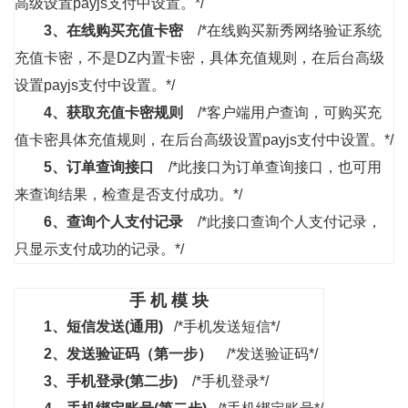
高级设置payjs支付中设置。*/
3、
在线购买充值卡密
/*在线购买新秀网络验证系统
充值卡密，不是DZ内置卡密，具体充值规则，在后台高级
设置payjs支付中设置。*/
4、
获取充值卡密规则
/*客户端用户查询，可购买充
值卡密具体充值规则，在后台高级设置payjs支付中设置。*/
5、
订单查询接口
/*此接口为订单查询接口，也可用
来查询结果，检查是否支付成功。*/
6、
查询个人支付记录
/*此接口查询个人支付记录，
只显示支付成功的记录。*/
手 机 模 块
1、
短信发送(通用)
/*手机发送短信*/
2、
发送验证码（第一步）
/*发送验证码*/
3、
手机登录(第二步)
/*手机登录*/