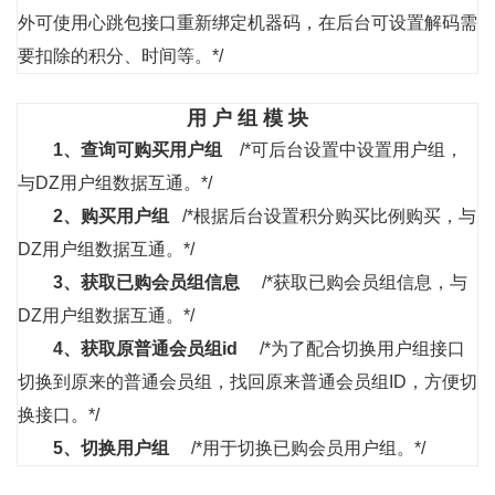
外可使用心跳包接口重新绑定机器码，在后台可设置解码需
要扣除的积分、时间等。*/
用 户 组 模 块
1、
查询可购买用户组
/*可后台设置中设置用户组，
与DZ用户组数据互通。*/
2、
购买用户组
/*根据后台设置积分购买比例购买，与
DZ用户组数据互通。*/
3、
获取已购会员组信息
/*获取已购会员组信息，与
DZ用户组数据互通。*/
4、
获取原普通会员组id
/*为了配合切换用户组接口
切换到原来的普通会员组，找回原来普通会员组ID，方便切
换接口。*/
5、
切换用户组
/*用于切换已购会员用户组。*/