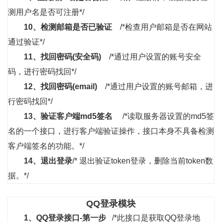
测用户名是否可注册*/
10、
检测邮箱是否已验证
/*检查用户邮箱是否在网站
通过验证*/
11、
找回密码(安全码)
/*通过用户设置的账号安全
码，进行密码找回*/
12、
找回密码(email)
/*通过用户设置的账号邮箱，进
行密码找回*/
13、
验证客户端md5签名
/*读取服务器设置的md5签
名的一个接口，进行客户端验证操作，接口本身不具备检测
客户端签名的功能。*/
14、
退出登录
/* 退出验证token登录，删除当前token数
据。*/
QQ登录模块
1、
QQ登录接口-第一步
/*此接口是获取QQ登录地