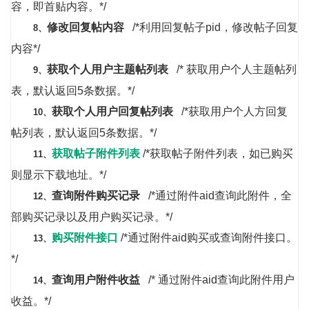
容，即首贴内容。*/
修改回复帖内容
/*利用回复帖子pid，修改帖子回复
8、
内容*/
获取个人用户主题帖列表
/* 获取用户个人主题帖列
9、
表，默认返回5条数据。*/
获取个人用户回复帖列表
/*获取用户个人方回复
10、
帖列表，默认返回5条数据。*/
获取帖子附件列表
/*获取帖子附件列表，如已购买
11、
则显示下载地址。*/
查询附件购买记录
/*通过附件aid查询此附件，全
12、
部购买记录以及用户购买记录。*/
购买附件接口
/*通过附件aid购买或查询附件接口。
13、
*/
查询用户附件收益
/* 通过附件aid查询此附件用户
14、
收益。*/