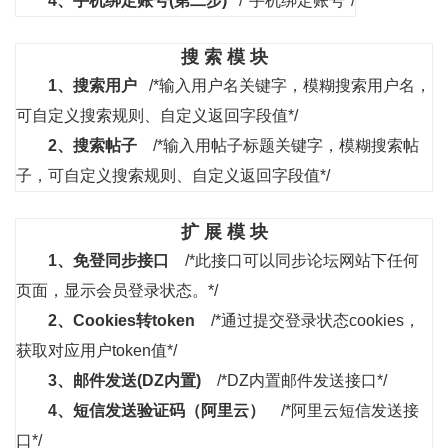
4、
手机绑定账号(第二步)
/*手机绑定账号*/
搜 索 模 块
1、
搜索用户
/*输入用户名关键字，模糊搜索用户名，
可自定义搜索规则、自定义返回字段值*/
2、
搜索帖子
/*输入用帖子标题关键字，模糊搜索帖
子，可自定义搜索规则、自定义返回字段值*/
扩 展 模 块
1、
免登同步接口
/*此接口可以同步论坛网站下任何
页面，显示会员登录状态。*/
2、
Cookies转token
/*通过提交登录状态cookies，
获取对应用户token值*/
3、
邮件发送(DZ内置)
/*DZ内置邮件发送接口*/
4、
短信发送验证码（阿里云）
/*阿里云短信发送接
口*/