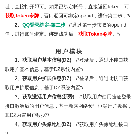
址，直接打开即可。如果已绑定帐号，直接返回token，可
获取Token令牌
，否则返回可绑定openid，进行第二步，*/
2、
QQ登录绑定-第二步
/*通过第一步获取的openid
值，进行账号绑定。绑定成功后，
获取Token令牌
。
*/
用 户 模 块
1、
获取用户基本信息(DZ)
/*登录后，通过此接口获
取用户基本信息，基于DZ系统内置*/
2、
获取用户扩展信息(DZ)
/*登录后，通过此接口获
取用户扩展信息，基于DZ系统内置*/
3、
获取激活用户信息(新秀)
/*获取用户使用验证登录
接口激活后的用户信息，基于新秀网络验证框架用户数据，
非DZ内置用户数据*/
4、
获取用户头像地址(DZ)
/*获取用户头像地址接口
*/