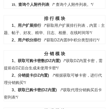
查询个人附件列表
/* 查询个人附件列表。*/
15、
排 行 模 块
1、
用户扩展排行
/*获取用户扩展排行列表，内置：主
题、帖子、好友、精华、日志、相册、在线时间等*/
2、
用户积分排行
/*获取DZ内置8中积分类型排行*/
分 销 模 块
1、
获取可购卡密数(DZ内置)
/*获取DZ内置卡密，需
提前在DZ后台生成未使用卡密*/
2、
分销提卡(DZ内置)
/*根据获取可够卡密，进行代
理分销购买*/
3、
获取已购卡密(DZ内置)
/*获取代理分销购买后卡
密列表*/