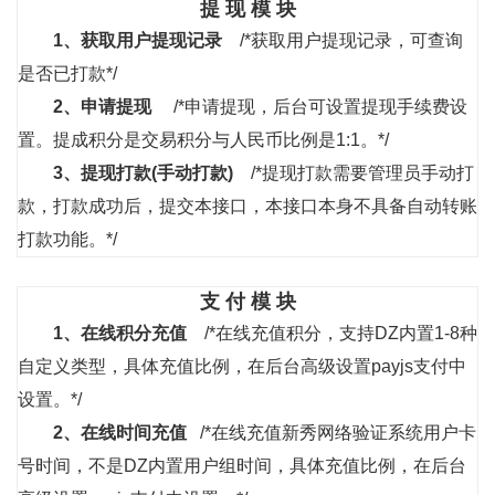
提 现 模 块
1、
获取用户提现记录
/*获取用户提现记录，可查询
是否已打款*/
2、
申请提现
/*申请提现，后台可设置提现手续费设
置。提成积分是交易积分与人民币比例是1:1。*/
3、
提现打款(手动打款)
/*提现打款需要管理员手动打
款，打款成功后，提交本接口，本接口本身不具备自动转账
打款功能。*/
支 付 模 块
1、
在线积分充值
/*在线充值积分，支持DZ内置1-8种
自定义类型，具体充值比例，在后台高级设置payjs支付中
设置。*/
2、
在线时间充值
/*在线充值新秀网络验证系统用户卡
号时间，不是DZ内置用户组时间，具体充值比例，在后台