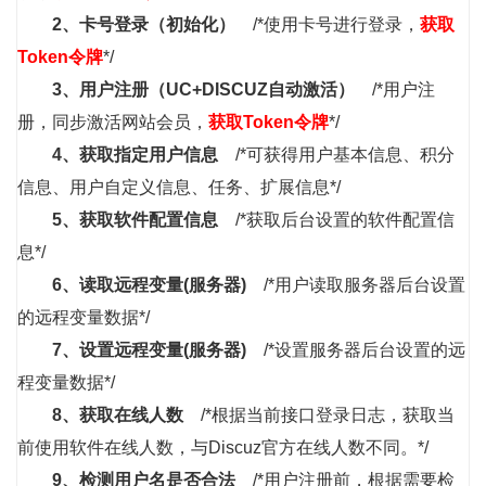
2、
卡号登录（初始化）
/*使用卡号进行登录，
获取
Token令牌
*/
3、
用户注册（UC+DISCUZ自动激活）
/*用户注
册，同步激活网站会员，
获取Token令牌
*/
4、
获取指定用户信息
/*可获得用户基本信息、积分
信息、用户自定义信息、任务、扩展信息*/
5、
获取软件配置信息
/*获取后台设置的软件配置信
息*/
6、
读取远程变量(服务器)
/*用户读取服务器后台设置
的远程变量数据*/
7、
设置远程变量(服务器)
/*设置服务器后台设置的远
程变量数据*/
8、
获取在线人数
/*根据当前接口登录日志，获取当
前使用软件在线人数，与Discuz官方在线人数不同。*/
9、
检测用户名是否合法
/*用户注册前，根据需要检