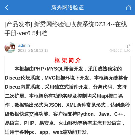
新秀网络验证
[产品发布]
新秀网络验证收费系统DZ3.4--在线
手册-ver6.5归档
admin
#
1
2022-5-5 19:12:12
9562
0
框 架 简 介
本框架由PHP+MYSQL语言开发，采用成熟稳定的
Discuz论坛系统，MVC框架环境下开发。本框架无缝整合
Discuz内置系统，采用独立式插件开发、分离代码、支持
二次扩展。本框架所有功能实现及控制均采用api接口操
作，数据输出形式为JSON、XML两种常见形式，达到毫秒
级数据快速交换功能。客户端支持Python、Java、C++、
易语言、PHP、易安卓、火山移动等所有主流开发语言，
适用于各种pc、app、web端功能开发。