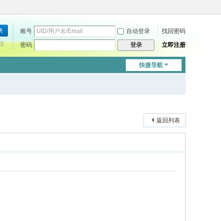
账号
自动登录
找回密码
始
密码
立即注册
登录
快捷导航
返回列表