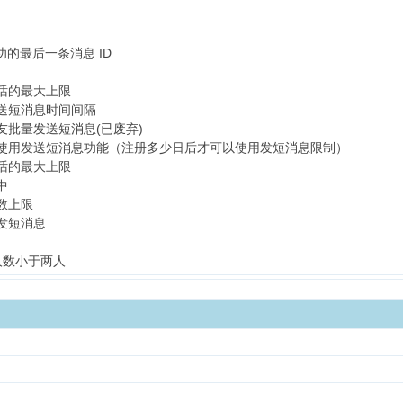
功的最后一条消息 ID
话的最大上限
送短消息时间间隔
友批量发送短消息(已废弃)
使用发送短消息功能（注册多少日后才可以使用发短消息限制）
话的最大上限
中
数上限
发短消息
人数小于两人