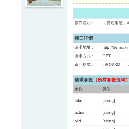
接口说明：
回复短消息，
接口详情
请求地址：
http://demo.x
请求方式：
GET
返回格式：
JSON\XM
请求参数（
所有参数值均U
参数
类型
token
[string]
action
[string]
plid
[string]