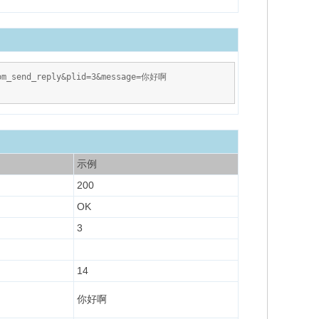
=pm_send_reply&plid=3&message=你好啊
示例
200
OK
3
14
你好啊