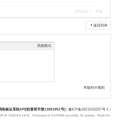
使用道具
举报
返回列表
高级模式
本版积分规则
络验证系统API[软著登字第13061951号]
(
豫ICP备2021033257号-1
)
T+8, 2026-8-9 19:42
, Processed in 3.678384 second(s), 61 queries , Redis On.