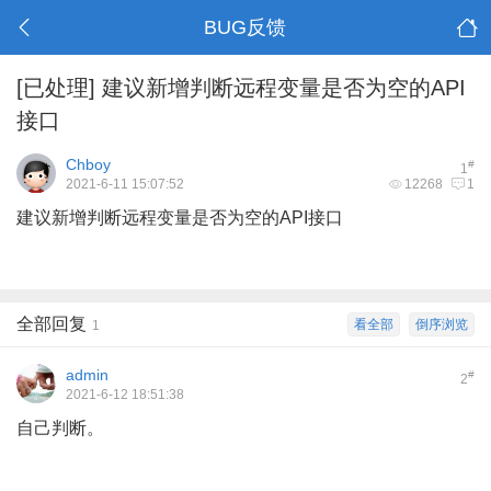
BUG反馈
[已处理]
建议新增判断远程变量是否为空的API
接口
Chboy
#
1
2021-6-11 15:07:52
12268
1
建议新增判断远程变量是否为空的API接口
全部回复
看全部
倒序浏览
1
admin
#
2
2021-6-12 18:51:38
自己判断。