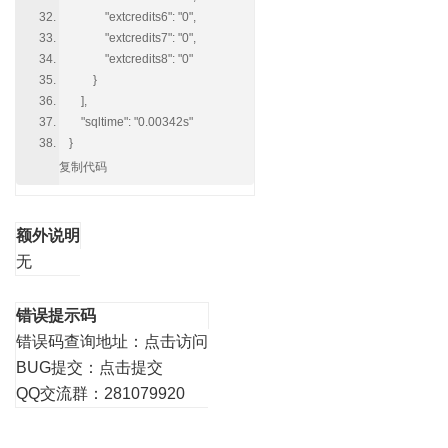
"extcredits6": "0",
"extcredits7": "0",
"extcredits8": "0"
}
],
"sqltime": "0.00342s"
}
复制代码
额外说明
无
错误提示码
错误码查询地址：
点击访问
BUG提交：
点击提交
QQ交流群：281079920