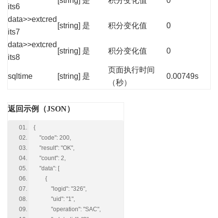
[string]
是
积分变化值
0
its6
data>>extcred
[string]
是
积分变化值
0
its7
data>>extcred
[string]
是
积分变化值
0
its8
页面执行时间
sqltime
[string]
是
0.00749s
（秒）
返回示例（JSON）
{
"code": 200,
"result": "OK",
"count": 2,
"data": [
{
"logid": "326",
"uid": "1",
"operation": "SAC",