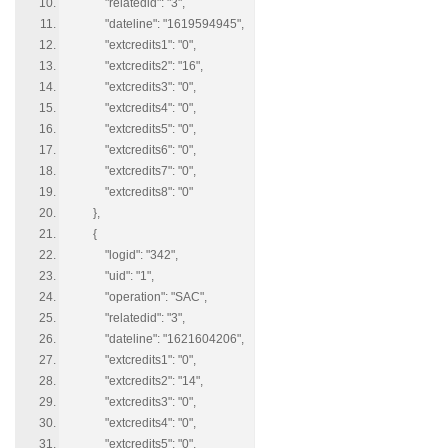
"relatedid": "3",
"dateline": "1619594945",
"extcredits1": "0",
"extcredits2": "16",
"extcredits3": "0",
"extcredits4": "0",
"extcredits5": "0",
"extcredits6": "0",
"extcredits7": "0",
"extcredits8": "0"
},
{
"logid": "342",
"uid": "1",
"operation": "SAC",
"relatedid": "3",
"dateline": "1621604206",
"extcredits1": "0",
"extcredits2": "14",
"extcredits3": "0",
"extcredits4": "0",
"extcredits5": "0",