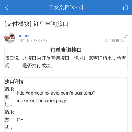
开发文档[X3.4]
[支付模块]
订单查询接口
admin
#
1
2021-5-8 23:07:28
10609
0
订单查询接口
接口说
此接口为订单查询接口，也可用来查询结果，检查
明：
是否支付成功。
接口详情
请求
http://demo.xinxiuvip.com/plugin.php?
地
id=xinxiu_network:payjs
址：
请求
方
GET
式：