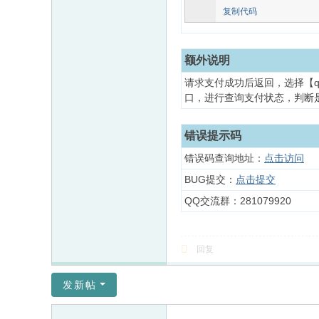
复制代码
额外说明
请求支付成功后返回，选择【q
口，进行查询支付状态，判断
错误提示码
错误码查询地址：
点击访问
BUG提交：
点击提交
QQ交流群：281079920
回复
发新帖