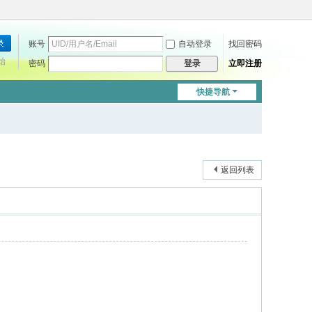
账号
自动登录
找回密码
始
密码
立即注册
登录
快捷导航
返回列表