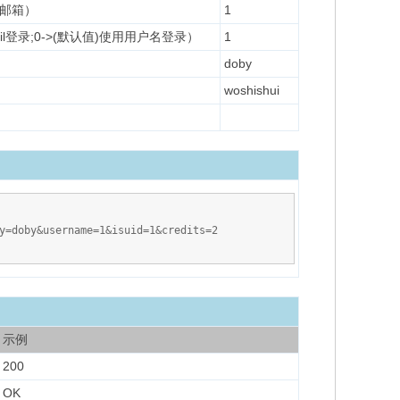
户邮箱）
1
il登录;0->(默认值)使用用户名登录）
1
doby
woshishui
y=doby&username=1&isuid=1&credits=2
示例
200
OK