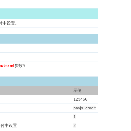
支付中设置。
put=xml
参数*/
示例
123456
payjs_credit
1
支付中设置
2