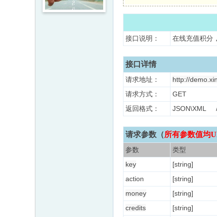
接口说明：
在线充值积分，
接口详情
请求地址：
http://demo.xi
请求方式：
GET
返回格式：
JSON\XM
请求参数（
所有参数值均U
参数
类型
key
[string]
action
[string]
money
[string]
credits
[string]