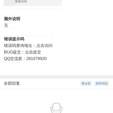
复制代码
额外说明
无
错误提示码
错误码查询地址：
点击访问
BUG提交：
点击提交
QQ交流群：281079920
全部回复
看全部
倒序浏览