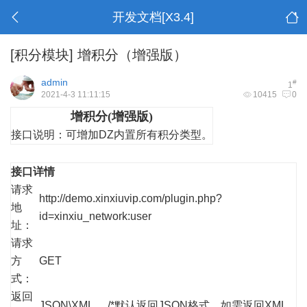
开发文档[X3.4]
[积分模块]
增积分（增强版）
admin
#
1
2021-4-3 11:11:15
10415
0
增积分(增强版)
接口说明：
可增加DZ内置所有积分类型。
接口详情
请求
http://demo.xinxiuvip.com/plugin.php?
地
id=xinxiu_network:user
址：
请求
方
GET
式：
返回
JSON\XML /*默认返回JSON格式，如需返回XML