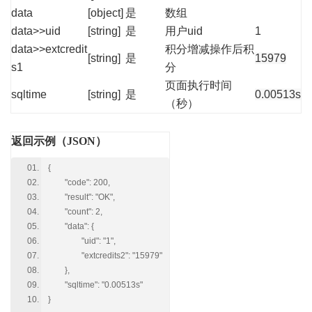
data
[object]
是
数组
data>>uid
[string]
是
用户uid
1
data>>extcredit
积分增减操作后积
[string]
是
15979
s1
分
页面执行时间
sqltime
[string]
是
0.00513s
（秒）
返回示例（JSON）
{
"code": 200,
"result": "OK",
"count": 2,
"data": {
"uid": "1",
"extcredits2": "15979"
},
"sqltime": "0.00513s"
}