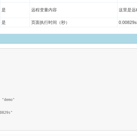
是
远程变量内容
这里是远程变
是
页面执行时间（秒）
0.00829s
demo"
829s"