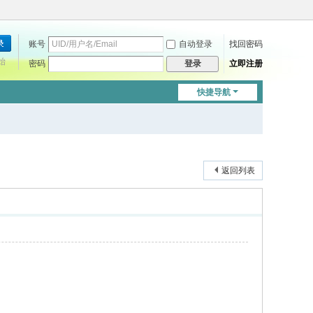
账号
自动登录
找回密码
始
密码
立即注册
登录
快捷导航
返回列表