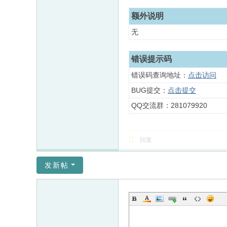
额外说明
无
错误提示码
错误码查询地址：
点击访问
BUG提交：
点击提交
QQ交流群：281079920
回复
发新帖