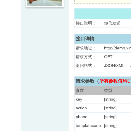
接口说明：
短信发送
接口详情
请求地址：
http://demo.xi
请求方式：
GET
返回格式：
JSON\XM
请求参数（
所有参数值均U
参数
类型
key
[string]
action
[string]
phone
[string]
templatecode
[string]