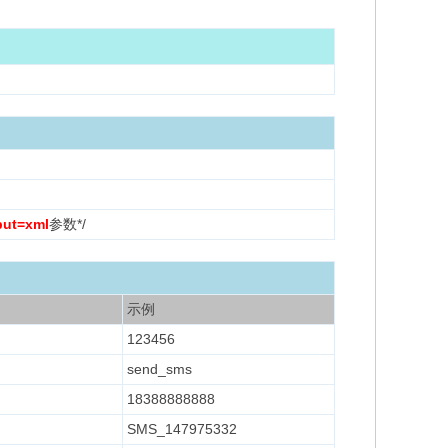
put=xml
参数*/
示例
123456
send_sms
18388888888
SMS_147975332