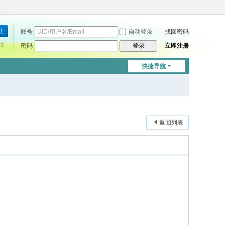
账号
自动登录
找回密码
始
密码
立即注册
登录
快捷导航
返回列表