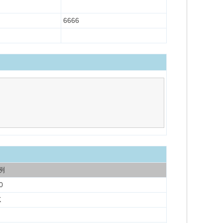
6666
例
0
K