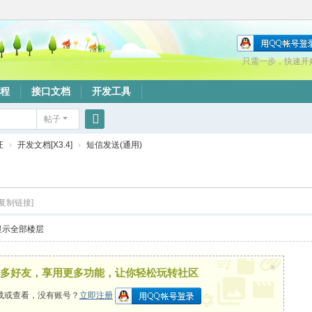
只需一步，快速开
程
接口文档
开发工具
帖子
搜
证
›
开发文档[X3.4]
›
短信发送(通用)
索
[复制链接]
显示全部楼层
×
多好友，享用更多功能，让你轻松玩转社区
载或查看，没有账号？
立即注册