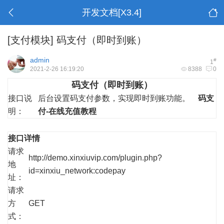
开发文档[X3.4]
[支付模块]
码支付（即时到账）
admin
#
1
2021-2-26 16:19:20
8388
0
码支付（即时到账）
接口说
后台设置码支付参数，实现即时到账功能。
码支
明：
付-在线充值教程
接口详情
请求
http://demo.xinxiuvip.com/plugin.php?
地
id=xinxiu_network:codepay
址：
请求
方
GET
式：