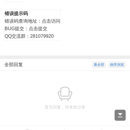
错误提示码
错误码查询地址：
点击访问
BUG提交：
点击提交
QQ交流群：281079920
全部回复
看全部
倒序浏览
暂无回复，快来抢沙发