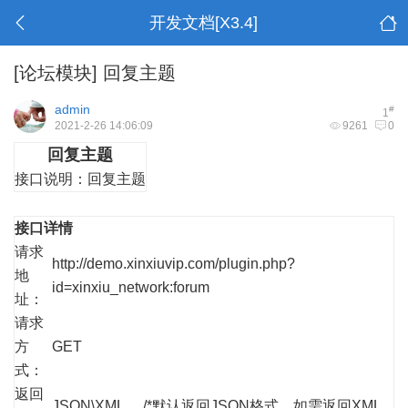
开发文档[X3.4]
[论坛模块]
回复主题
admin
#
1
2021-2-26 14:06:09
9261
0
回复主题
接口说明：
回复主题
接口详情
请求
http://demo.xinxiuvip.com/plugin.php?
地
id=xinxiu_network:forum
址：
请求
方
GET
式：
返回
JSON\XML /*默认返回JSON格式，如需返回XML