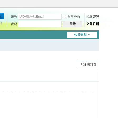
账号
自动登录
找回密码
始
密码
立即注册
登录
快捷导航
返回列表