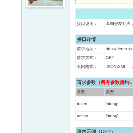
接口说明：
查询好友列表
接口详情
请求地址：
http://demo.xi
请求方式：
GET
返回格式：
JSON\XM
请求参数（
所有参数值均U
参数
类型
token
[string]
action
[string]
请求示例（GET）