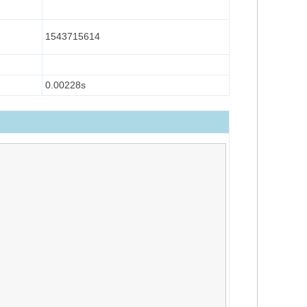
1543715614
0.00228s