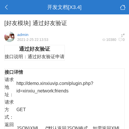
开发文档[X3.4]
[好友模块]
通过好友验证
admin
#
1
2021-2-25 22:13:53
10380
0
通过好友验证
接口说明：
通过好友验证申请
接口详情
请求
http://demo.xinxiuvip.com/plugin.php?
地
id=xinxiu_network:friends
址：
请求
方
GET
式：
返回
JSON\XML /*默认返回JSON格式，如需返回XML