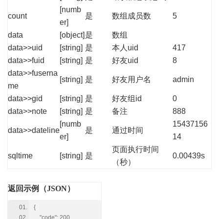
[numb
count
是
数组成员数
5
er]
data
[object]
是
数组
data>>uid
[string]
是
本人uid
417
data>>fuid
[string]
是
好友uid
8
data>>fuserna
[string]
是
好友用户名
admin
me
data>>gid
[string]
是
好友组id
0
data>>note
[string]
是
备注
888
[numb
15437156
data>>dateline
是
通过时间
er]
14
页面执行时间
sqltime
[string]
是
0.00439s
（秒）
返回示例（JSON）
{
"code": 200,