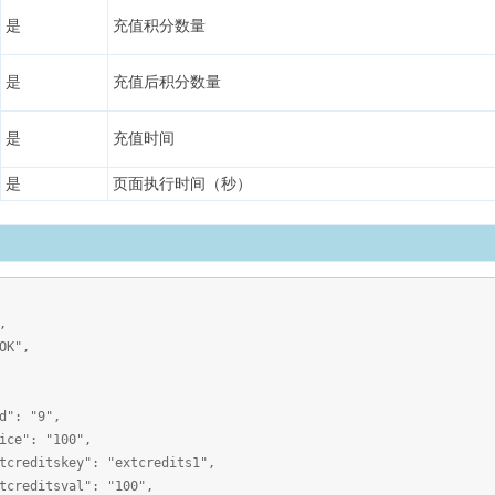
是
充值积分数量
是
充值后积分数量
是
充值时间
是
页面执行时间（秒）
,
K",
"9",
"100",
ey": "extcredits1",
val": "100",