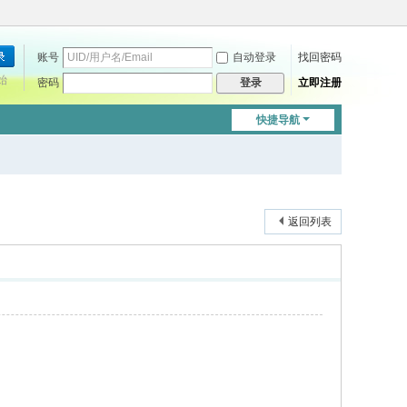
账号
自动登录
找回密码
始
密码
立即注册
登录
快捷导航
返回列表