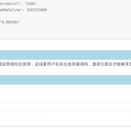
1": "2200",
ne": 1543733896
.00928s"
成设置相结合使用，必须要用户在前台使用邀请码，邀请注册后才能够享