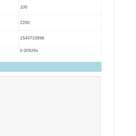
100
2200
1543733896
0.00928s