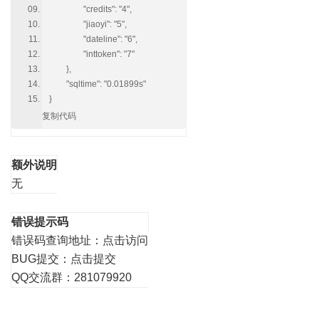
"credits": "4",
"jiaoyi": "5",
"dateline": "6",
"inttoken": "7"
},
"sqltime": "0.01899s"
}
复制代码
额外说明
无
错误提示码
错误码查询地址：
点击访问
BUG提交：
点击提交
QQ交流群：281079920