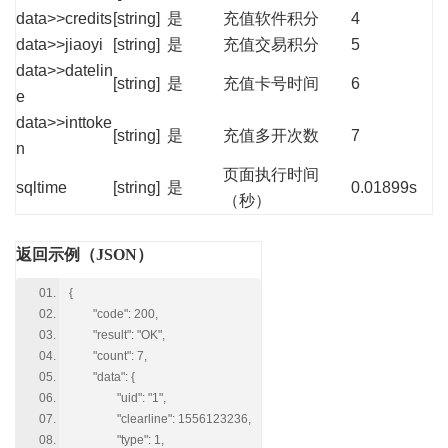
data>>credits
[string]
是
充值软件积分
4
data>>jiaoyi
[string]
是
充值交易积分
5
data>>datelin
[string]
是
充值卡号时间
6
e
data>>inttoke
[string]
是
充值多开次数
7
n
页面执行时间
sqltime
[string]
是
0.01899s
（秒）
返回示例（JSON）
{
"code": 200,
"result": "OK",
"count": 7,
"data": {
"uid": "1",
"clearline": 1556123236,
"type": 1,