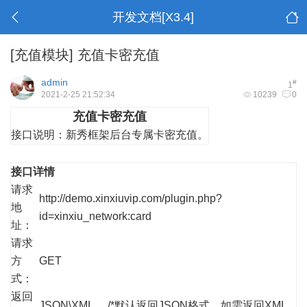
开发文档[X3.4]
[充值模块]
充值卡密充值
admin
#
1
2021-2-25 21:52:34
10239
0
充值卡密充值
接口说明：
新秀框架后台专属卡密充值。
接口详情
请求
http://demo.xinxiuvip.com/plugin.php?
地
id=xinxiu_network:card
址：
请求
方
GET
式：
返回
JSON\XML /*默认返回JSON格式，如需返回XML