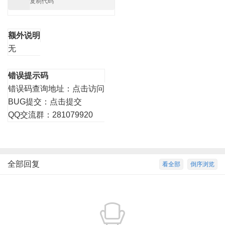
复制代码
额外说明
无
错误提示码
错误码查询地址：
点击访问
BUG提交：
点击提交
QQ交流群：281079920
全部回复
看全部
倒序浏览