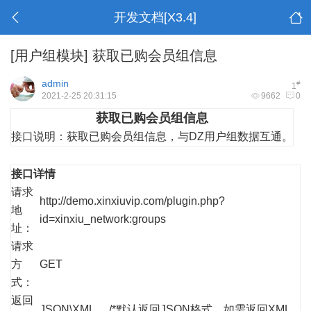
开发文档[X3.4]
[用户组模块]
获取已购会员组信息
admin
#
1
2021-2-25 20:31:15
9662
0
获取已购会员组信息
接口说明：
获取已购会员组信息，与DZ用户组数据互通。
接口详情
请求
http://demo.xinxiuvip.com/plugin.php?
地
id=xinxiu_network:groups
址：
请求
方
GET
式：
返回
JSON\XML /*默认返回JSON格式，如需返回XML