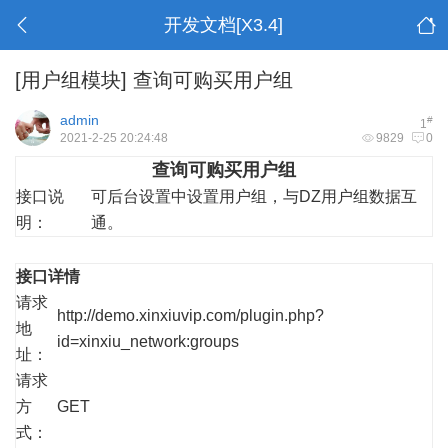
开发文档[X3.4]
[用户组模块]
查询可购买用户组
admin
#
1
2021-2-25 20:24:48
9829
0
查询可购买用户组
接口说
可后台设置中设置用户组，与DZ用户组数据互
明：
通。
接口详情
请求
http://demo.xinxiuvip.com/plugin.php?
地
id=xinxiu_network:groups
址：
请求
方
GET
式：