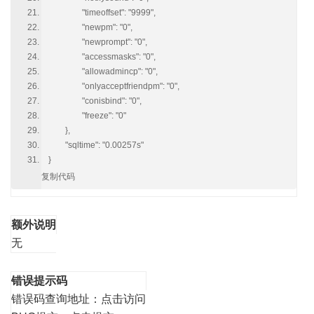
"timeoffset": "9999",
"newpm": "0",
"newprompt": "0",
"accessmasks": "0",
"allowadmincp": "0",
"onlyacceptfriendpm": "0",
"conisbind": "0",
"freeze": "0"
},
"sqltime": "0.00257s"
}
复制代码
额外说明
无
错误提示码
错误码查询地址：
点击访问