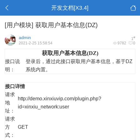
开发文档[X3.4]
[用户模块]
获取用户基本信息(DZ)
admin
#
1
2021-2-25 15:58:54
9782
0
获取用户基本信息(DZ)
接口说
登录后，通过此接口获取用户基本信息，基于DZ
明：
系统内置。
接口详情
请求
http://demo.xinxiuvip.com/plugin.php?
地
id=xinxiu_network:user
址：
请求
方
GET
式：