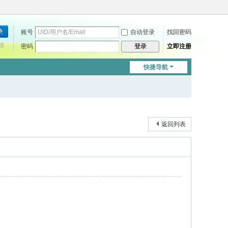
账号
自动登录
找回密码
始
密码
立即注册
登录
快捷导航
返回列表