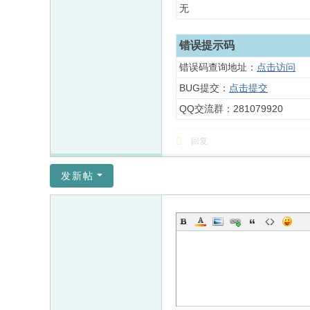
无
错误提示码
错误码查询地址：
点击访问
BUG提交：
点击提交
QQ交流群：281079920
回复
发新帖