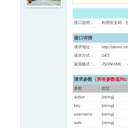
接口说明：
利用安全码，
接口详情
请求地址：
http://demo.xi
请求方式：
GET
返回格式：
JSON\XM
请求参数（
所有参数值均U
参数
类型
action
[string]
key
[string]
username
[string]
safe
[string]