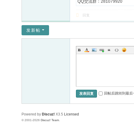
QQ交流群：281079920
回复
发新帖
回帖后跳转到最后
发表回复
Powered by
Discuz!
X3.5
Licensed
© 2001-2026
Discuz! Team
.