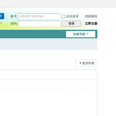
账号
自动登录
找回密码
始
密码
立即注册
登录
快捷导航
返回列表