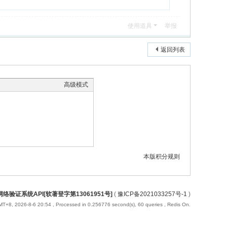
使用道具
举报
返回列表
高级模式
本版积分规则
络验证系统API[软著登字第13061951号]
(
豫ICP备2021033257号-1
)
T+8, 2026-8-6 20:54
, Processed in 0.256776 second(s), 60 queries , Redis On.