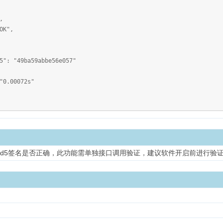
,
K",
a59abbe56e057"
.00072s"
md5签名是否正确，此功能需单独接口调用验证，建议软件开启前进行验