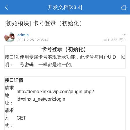
开发文档[X3.4]
[初始模块]
卡号登录（初始化）
admin
#
1
2021-2-25 12:35:47
11322
0
卡号登录（初始化）
接口说
使用专属卡号实现登录功能，此卡号与用户UID、帐
明：
号密码，一样都是唯一的。
接口详情
请求
http://demo.xinxiuvip.com/plugin.php?
地
id=xinxiu_network:login
址：
请求
方
GET
式：