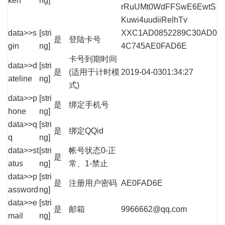
ken
ng]
rRuUMt0WdFFSwE6EwtS
Kuwi4uudiiRelhTv
data>>s
[stri
XXC1AD0852289C30AD0
是
登陆卡号
gin
ng]
4C745AE0FAD6E
卡号到期时间
data>>d
[stri
是
(适用于计时模
2019-04-0301:34:27
ateline
ng]
式)
data>>p
[stri
是
绑定手机号
hone
ng]
data>>q
[stri
是
绑定QQid
q
ng]
data>>st
[stri
帐号状态0-正
是
atus
ng]
常、1-禁止
data>>p
[stri
是
注册用户密码
AE0FAD6E
assword
ng]
data>>e
[stri
是
邮箱
9966662@qq.com
mail
ng]