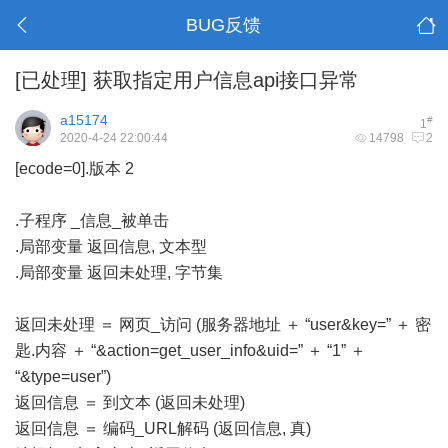
BUG反馈
[已处理]
获取指定用户信息api接口异常
a15174
#
1
2020-4-24 22:00:44
14798
2
[ecode=0].版本 2
.子程序 _信息_被单击
.局部变量 返回信息, 文本型
.局部变量 返回未处理, 字节集
返回未处理 ＝ 网页_访问 (服务器地址 ＋ “user&key=” ＋ 密
匙.内容 ＋ “&action=get_user_info&uid=” ＋ “1” ＋
“&type=user”)
返回信息 ＝ 到文本 (返回未处理)
返回信息 ＝ 编码_URL解码 (返回信息, 真)