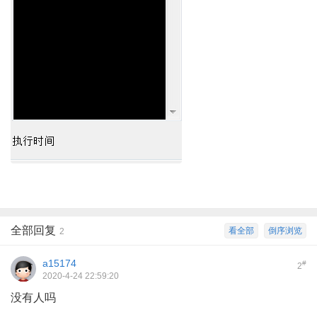
全部回复
看全部
倒序浏览
2
a15174
#
2
2020-4-24 22:59:20
没有人吗