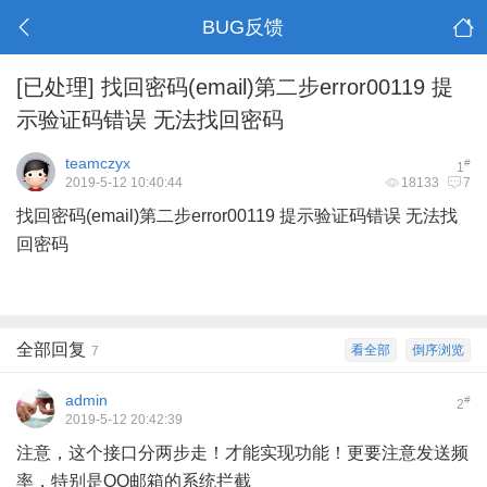
BUG反馈
[已处理]
找回密码(email)第二步error00119 提
示验证码错误 无法找回密码
teamczyx
#
1
2019-5-12 10:40:44
18133
7
找回密码(email)第二步error00119 提示验证码错误 无法找
回密码
全部回复
看全部
倒序浏览
7
admin
#
2
2019-5-12 20:42:39
注意，这个接口分两步走！才能实现功能！更要注意发送频
率，特别是QQ邮箱的系统拦截