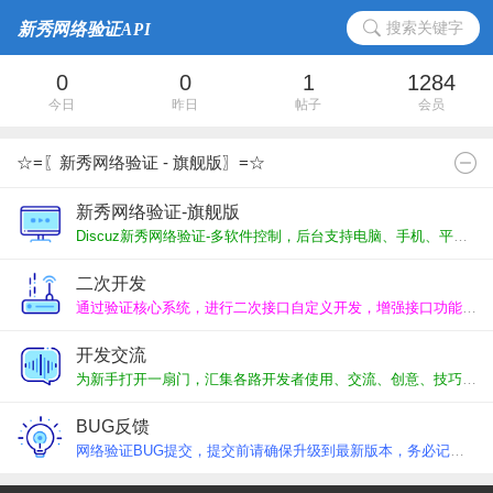
搜索关键字
0
0
1
1284
今日
昨日
帖子
会员
☆=〖新秀网络验证 - 旗舰版〗=☆
新秀网络验证-旗舰版
Discuz新秀网络验证-多软件控制，后台支持电脑、手机、平板多平台在线管理，独立管理平台、代理分销平台、插件应用平台。
二次开发
通过验证核心系统，进行二次接口自定义开发，增强接口功能，代码独立维护升级便捷。
开发交流
为新手打开一扇门，汇集各路开发者使用、交流、创意、技巧、求助，一起交流进步。
BUG反馈
网络验证BUG提交，提交前请确保升级到最新版本，务必记得反复尝试，清晰反映BUG。