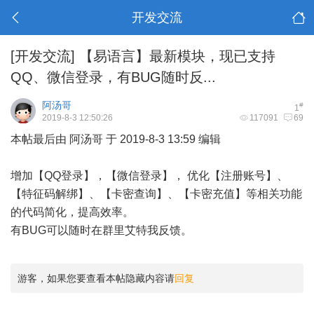
开发交流
[开发交流]
【易语言】最新模块，现已支持
QQ、微信登录，有BUG随时反...
阿汤哥
#
1
2019-8-3 12:50:26
117091
69
本帖最后由 阿汤哥 于 2019-8-3 13:59 编辑
增加【QQ登录】，【微信登录】， 优化【注册账号】、
【特征码解绑】、【卡密查询】、【卡密充值】等相关功能
的代码简化，提高效率。
有BUG可以随时在群里艾特我反馈。
游客，如果您要查看本帖隐藏内容请
回复