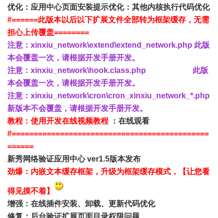
优化：应用中心页面安装提示
优化：其他内核执行代码优化
#======此版本以后以下扩展文件全部转为框架缓存，无需
担心上传覆盖========
注意：xinxiu_network\extend\extend_network.php 此版
本会覆盖一次，请根据开发手册开发。
注意：xinxiu_network\hook.class.php
此版
本会覆盖一次
，请根据开发手册开发。
注意：xinxiu_network\cron\cron_xinxiu_network_*.php
新版本不会覆盖，请根据开发手册开发。
教程：使用开发在线视频教程
：
在线观看
#=============================================
======
新秀网络验证应用中心 ver1.5版本发布
劲爆：内嵌文本缓存框架，升级为框架缓存模式，【让您看
得见摸不着】
增强：在线插件安装、卸载、更新代码优化
修复：后台验证扩展页面
目录权限问题