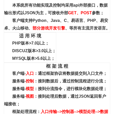
本系统所有功能实现及控制均采用api外部接口，数据
输出形式以JSON为主，可接收外部
GET、POST
参数；
客户端支持Python、Java、C、易语言、PHP、易安
卓、火山移动、
部分游戏开发引擎
、等所有主流开发语言。
适 用 环 境
PHP版本>7.0以上；
DISCUZ版本>3.0以上；
MYSQL版本>5.6以上；
框 架 流 程
客户端-
入口
：通过框架协议将数据提交到入口文件；
服务端-
控制
：接到数据后，通过控制流程进行分流；
服务端-
模型
：接到分流指令，进行模块化数据处理；
服务端-
视图
：接到处理后数据，通过JSON返回客户
端接收；
框架处理流程：
入口传输-->控制器-->模型处理-->数据