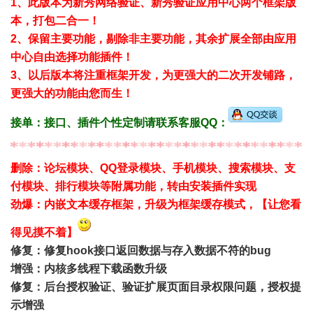
1、此版本为新秀网络验证、新秀验证应用中心两个框架版
本，打包二合一！
2、保留主要功能，剔除非主要功能，其余扩展全部由应用
中心自由选择功能插件！
3、以后版本将注重框架开发，为更强大的二次开发铺路，
更强大的功能由您而生！
接单：接口、插件个性定制请联系客服QQ：
删除：论坛模块、QQ登录模块、手机模块、搜索模块、支
付模块、排行模块等附属功能，转由安装插件实现
劲爆：内嵌文本缓存框架，升级为框架缓存模式，【让您看
得见摸不着】
修复：修复hook接口返回数据与存入数据不符的bug
增强：内核多线程下载函数升级
修复：后台授权验证、验证扩展页面
目录权限问题
，授权提
示增强