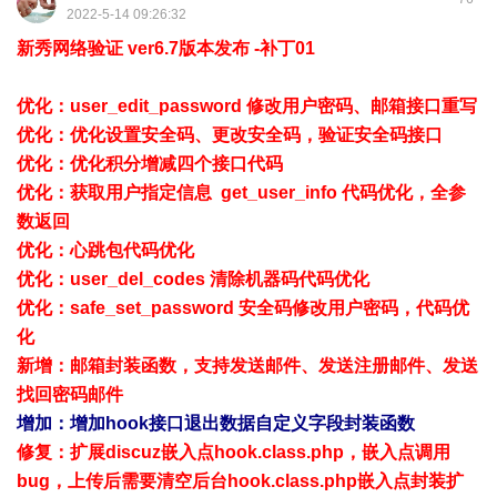
2022-5-14 09:26:32
新秀网络验证 ver6.7版本发布 -补丁01
优化：user_edit_password 修改用户密码、邮箱接口重写
优化：优化设置安全码、更改安全码，验证安全码接口
优化：优化积分增减四个接口代码
优化：获取用户指定信息 get_user_info 代码优化，全参
数返回
优化：心跳包代码优化
优化：user_del_codes 清除机器码代码优化
优化：safe_set_password 安全码修改用户密码，代码优
化
新增：邮箱封装函数，支持发送邮件、发送注册邮件、发送
找回密码邮件
增加：增加hook接口退出数据自定义字段封装函数
修复：扩展discuz嵌入点hook.class.php，嵌入点调用
bug，上传后需要清空后台hook.class.php嵌入点封装扩