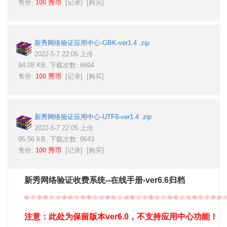
售价:
100 秀币
[
记录
] [
购买
]
新秀网络验证应用中心-GBK-ver1.4 .zip
2022-5-7 22:05 上传
94.08 KB, 下载次数: 6694
售价:
100 秀币
[
记录
] [
购买
]
新秀网络验证应用中心-UTF8-ver1.4 .zip
2022-5-7 22:05 上传
95.56 KB, 下载次数: 8643
售价:
100 秀币
[
记录
] [
购买
]
新秀网络验证收费系统--在线手册-ver6.6归档
注意：此处为保留版本ver6.0，不支持应用中心功能！