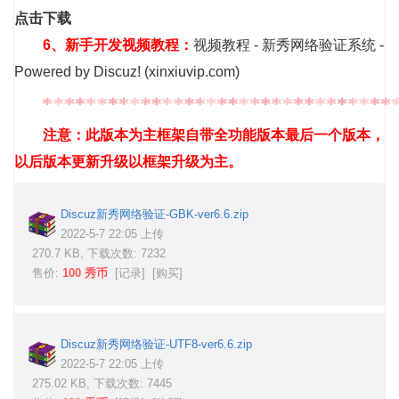
点击下载
6、新手开发视频教程：
视频教程 - 新秀网络验证系统 -
Powered by Discuz! (xinxiuvip.com)
注意：此版本为主框架自带全功能版本最后一个版本，
以后版本更新升级以框架升级为主。
Discuz新秀网络验证-GBK-ver6.6.zip
2022-5-7 22:05 上传
270.7 KB, 下载次数: 7232
售价:
100 秀币
[
记录
] [
购买
]
Discuz新秀网络验证-UTF8-ver6.6.zip
2022-5-7 22:05 上传
275.02 KB, 下载次数: 7445