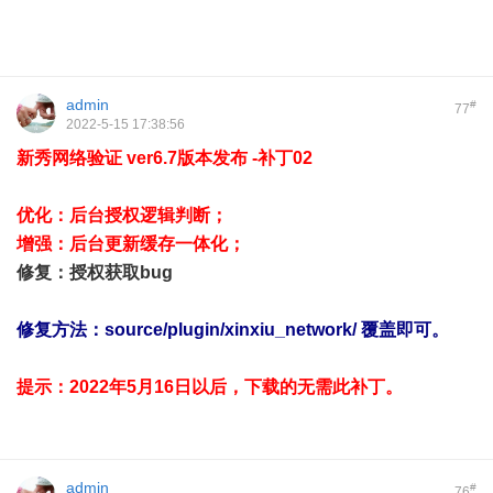
admin
#
77
2022-5-15 17:38:56
新秀网络验证 ver6.7版本发布 -补丁02
优化：后台授权逻辑判断；
增强：后台更新缓存一体化；
修复：授权获取bug
修复方法：source/plugin/xinxiu_network/ 覆盖即可。
提示：2022年5月16日以后，下载的无需此补丁。
admin
#
76