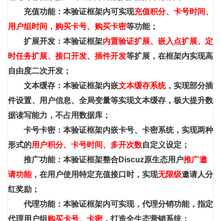
充值功能：本验证框架内可实现
充值积分、卡号时间、
用户组时间，购买卡号、购买卡密
等功能；
扩展开发：本验证框架
内置验证扩展、嵌入点扩展、定
时任务扩展、接口开发、插件开发
等扩展，在框架内实现高
自由度二次开发；
文本缓存：本验证框架内嵌
文本缓存系统
，实现部分插
件设置、用户信息、全局变量等实现文本缓存，极大提升数
据读写能力，不占用数据库；
卡号卡密：本验证框架内嵌卡号、卡密系统，实现两种
形式的
用户积分、卡号时间、多开次数
自定义设定；
推广功能：本验证框架整合Discuz原生态用户
推广邀
请功能
，在用户使用特定充值接口时，实现
无限级
邀请人分
红奖励；
代理功能：本验证框架内可实现，代理分销功能，指定
代理用户组
购买卡号、卡密
，打造全生态营销系统；