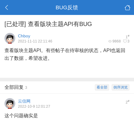
BUG反馈
[已处理]
查看版块主题API有BUG
Chboy
#
1
2021-11-11 22:11:46
9868
3
查看版块主题API。有些帖子在待审核的状态，API也返回
出了数据，希望改进。
全部回复
看全部
倒序浏览
3
云信网
#
2
2022-10-9 12:01:27
这个问题确实是