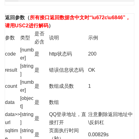
返回参数
（
所有接口返回数据含中文时“\u672c\u6846”，
请用USC2进行解码
）
是否
参数
类型
说明
示例
必含
[numb
code
是
http状态码
200
er]
[string
result
是
错误信息状态码
OK
]
[numb
count
是
数组成员数
1
er]
[objec
data
是
数组
t]
data>>
[string
QQ登录地址，直
注意删除返回地址中
是
url
]
接打开
\反斜杠
sqltim
[string
页面执行时间
是
0.00829s
e
]
（秒）