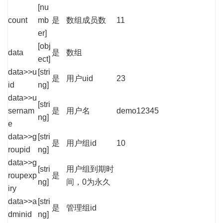
[nu
count
mb
是
数组成员数
11
er]
[obj
data
是
数组
ect]
data>>u
[stri
是
用户uid
23
id
ng]
data>>u
[stri
sernam
是
用户名
demo12345
ng]
e
data>>g
[stri
是
用户组id
10
roupid
ng]
data>>g
[stri
用户组到期时
roupexp
是
ng]
间，0为永久
iry
data>>a
[stri
是
管理组id
dminid
ng]