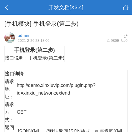
开发文档[X3.4]
[手机模块]
手机登录(第二步)
admin
#
1
2021-2-26 23:18:06
9809
0
手机登录(第二步)
接口说明：
手机登录(第二步)
接口详情
请求
http://demo.xinxiuvip.com/plugin.php?
地
id=xinxiu_network:extend
址：
请求
方
GET
式：
返回
JSON\XML /*默认返回JSON格式，如需返回XML