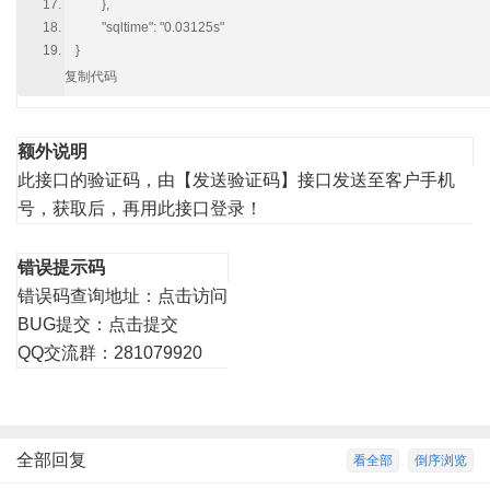
},
"sqltime": "0.03125s"
}
复制代码
额外说明
此接口的验证码，由【发送验证码】接口发送至客户手机
号，获取后，再用此接口登录！
错误提示码
错误码查询地址：
点击访问
BUG提交：
点击提交
QQ交流群：281079920
全部回复
看全部
倒序浏览